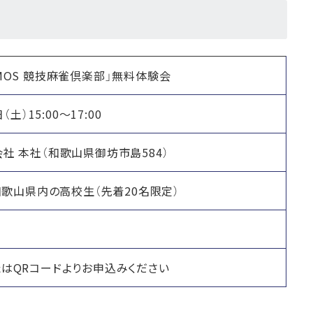
MOS 競技麻雀倶楽部」無料体験会
（土）15:00〜17:00
社 本社（和歌山県御坊市島584）
、和歌山県内の高校生（先着20名限定）
はQRコードよりお申込みください