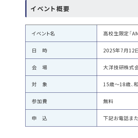
イベント概要
イベント名
高校生限定「A
日 時
2025年7月12日
会 場
大洋技研株式会
対 象
15歳～18歳
参加費
無料
申 込
下記お電話また