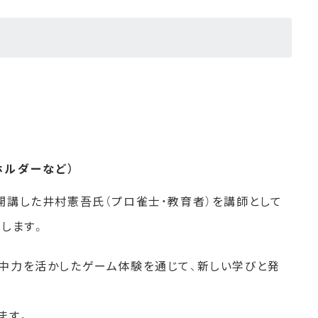
ホルダーなど）
開講した井村憲吾氏（プロ雀士・教育者）を講師として
します。
中力を活かしたゲーム体験を通じて、新しい学びと発
ます。