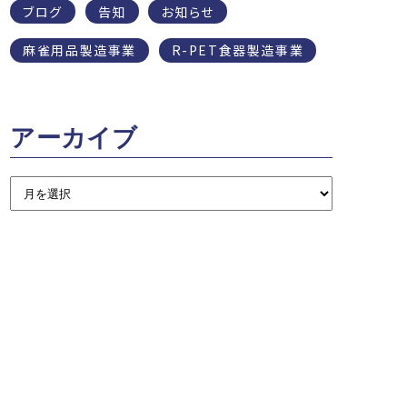
ブログ
告知
お知らせ
麻雀用品製造事業
R-PET食器製造事業
アーカイブ