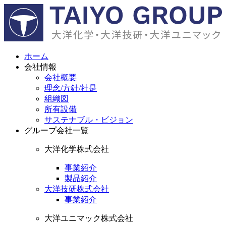
ホーム
会社情報
会社概要
理念/方針/社是
組織図
所有設備
サステナブル・ビジョン
グループ会社一覧
大洋化学株式会社
事業紹介
製品紹介
大洋技研株式会社
事業紹介
大洋ユニマック株式会社