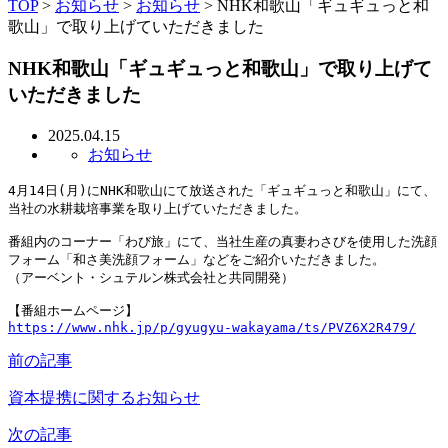
TOP
>
お知らせ
>
お知らせ
>
NHK和歌山「ギュギュっと和
歌山」で取り上げていただきました
NHK和歌山「ギュギュっと和歌山」で取り上げて
いただきました
2025.04.15
お知らせ
4月14日(月)にNHK和歌山にて放送された「ギュギュっと和歌山」にて、
当社の水耕栽培事業を取り上げていただきました。

番組内のコーナー「わび旅」にて、当社生産の真妻わさびを使用した洗顔
フォーム「和さ美洗顔フォーム」などをご紹介いただきました。

（アーベント・シュテルン株式会社と共同開発）

https://www.nhk.jp/p/gyugyu-wakayama/ts/PVZ6X2R479/
前の記事
資本提携に関するお知らせ
次の記事