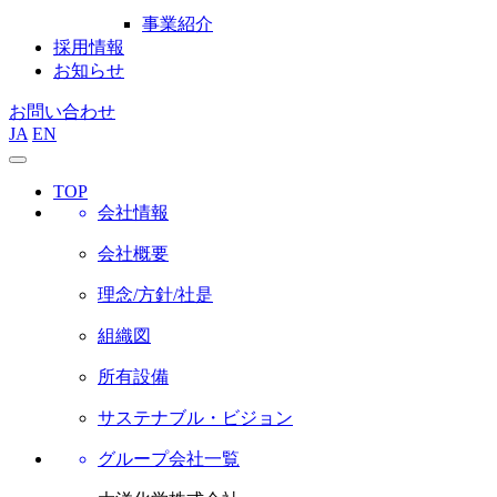
事業紹介
採用情報
お知らせ
お問い合わせ
JA
EN
TOP
会社情報
会社概要
理念/方針/社是
組織図
所有設備
サステナブル・ビジョン
グループ会社一覧