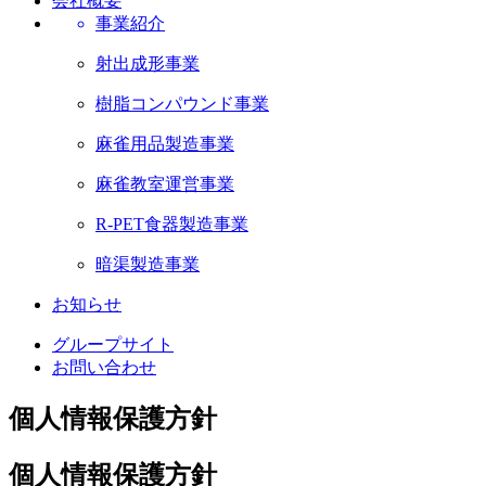
会社概要
事業紹介
射出成形事業
樹脂コンパウンド事業
麻雀用品製造事業
麻雀教室運営事業
R-PET食器製造事業
暗渠製造事業
お知らせ
グループサイト
お問い合わせ
個人情報保護方針
個人情報保護方針