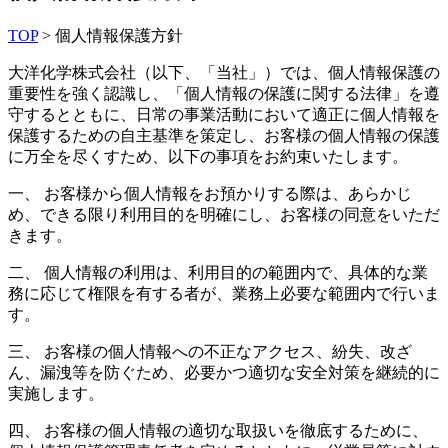
TOP
>
個人情報保護方針
大洋化学株式会社（以下、「当社」）では、個人情報保護の
重要性を強く認識し、「個人情報の保護に関する法律」を遵
守するとともに、日常の事業活動において適正に個人情報を
保護するための自主基準を策定し、お客様の個人情報の保護
に万全を尽くすため、以下の事項をお約束いたします。
一、 お客様から個人情報をお預かりする際は、あらかじ
め、できる限り利用目的を明確にし、お客様の同意をいただ
きます。
二、 個人情報の利用は、利用目的の範囲内で、具体的な業
務に応じて権限を有する者が、業務上必要な範囲内で行いま
す。
三、 お客様の個人情報への不正なアクセス、紛失、改ざ
ん、漏洩等を防ぐため、必要かつ適切な安全対策を継続的に
実施します。
四、 お客様の個人情報の適切な取扱いを徹底するために、