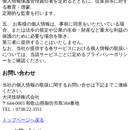
個人情報保護管理責任者を定めるとともに、従業員等に対す
る教育・啓蒙、
定期的な監査を行います。
五、 お客様の個人情報は、事前に同意をいただいている場
合、または法令の規定や公衆の生命・財産など重大な利益の
保護のために必要な場合を除き、
第三者に提供することはいたしません。
なお、当社が提供する各サービスにおける個人情報の取扱い
については、当該サービスごとに定めるプライバシーポリシ
ーをご確認ください。
お問い合わせ
当社の個人情報の取扱に関するお問い合せは下記までご連絡
ください。
大洋技研株式会社
〒644-0003 和歌山県御坊市島584番地
TEL：0738-22-3551
トップページへ戻る