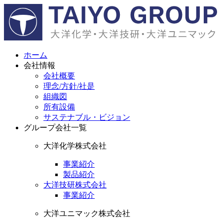
ホーム
会社情報
会社概要
理念/方針/社是
組織図
所有設備
サステナブル・ビジョン
グループ会社一覧
大洋化学株式会社
事業紹介
製品紹介
大洋技研株式会社
事業紹介
大洋ユニマック株式会社