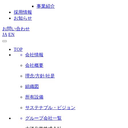
事業紹介
採用情報
お知らせ
お問い合わせ
JA
EN
TOP
会社情報
会社概要
理念/方針/社是
組織図
所有設備
サステナブル・ビジョン
グループ会社一覧